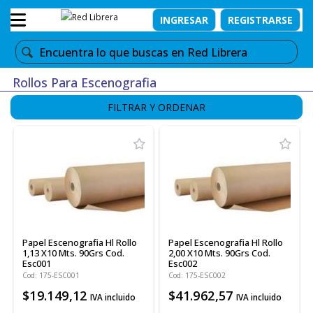
INGRESAR
REGISTRARSE
Rollos Para Escenografia
FILTRAR Y ORDENAR
Papel Escenografia Hl Rollo
Papel Escenografia Hl Rollo
1,13 X10 Mts. 90Grs Cod.
2,00 X10 Mts. 90Grs Cod.
Esc001
Esc002
Cod: 175-ESC001
Cod: 175-ESC002
$19.149,12
$41.962,57
IVA incluido
IVA incluido