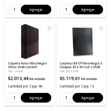
Agregar
Agregar
Carpeta Avios Fibra Negra
Carpeta Util Of Fibra Negra 3
Oficio 2X40 Cod.647
Solapas 35 X 50 Cod. C2538
Cod: 114-647
Cod: 262-C2538
$2.013,44
$5.119,61
IVA incluido
IVA incluido
Cantidad por Caja: 48
Cantidad por Caja: 12
Agregar
Agregar