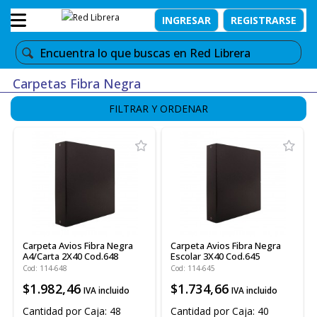
INGRESAR
REGISTRARSE
Carpetas Fibra Negra
FILTRAR Y ORDENAR
Carpeta Avios Fibra Negra
Carpeta Avios Fibra Negra
A4/Carta 2X40 Cod.648
Escolar 3X40 Cod.645
Cod: 114-648
Cod: 114-645
$1.982,46
$1.734,66
IVA incluido
IVA incluido
Cantidad por Caja: 48
Cantidad por Caja: 40