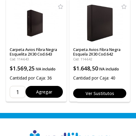
Carpeta Avios Fibra Negra
Carpeta Avios Fibra Negra
Esquelita 2X30 Cod.643
Esquela 2X30 Cod.642
Cod: 114-643
Cod: 114-642
$1.569,25
$1.648,50
IVA incluido
IVA incluido
Cantidad por Caja: 36
Cantidad por Caja: 40
Agregar
Ver Sustitutos