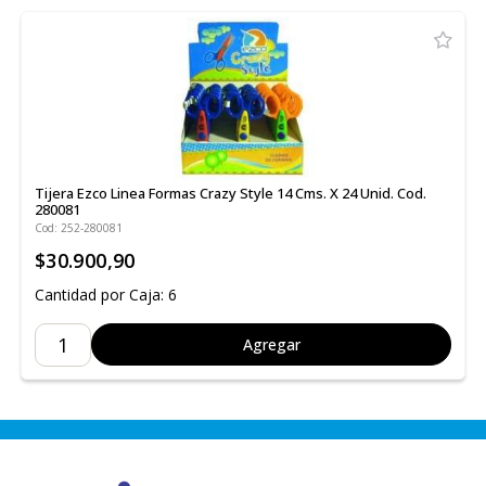
Tijera Ezco Linea Formas Crazy Style 14 Cms. X 24 Unid. Cod.
280081
Cod: 252-280081
$30.900,90
Cantidad por Caja: 6
Agregar