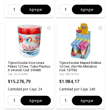
Agregar
Agregar
Tijera Escolar Ezco Linea
Tijera Escolar Maped Kidikut
Pekes 12 Cms. Tubo Plastico
12 Cms. (Sin Filo Metalico)
X 24 Unid. Cod. 510450
Cod. 137702
Cod: 252-510450
Cod: 198-137702
$15.276,79
$1.984,17
Cantidad por Caja: 24
Cantidad por Caja: 240
Agregar
Agregar