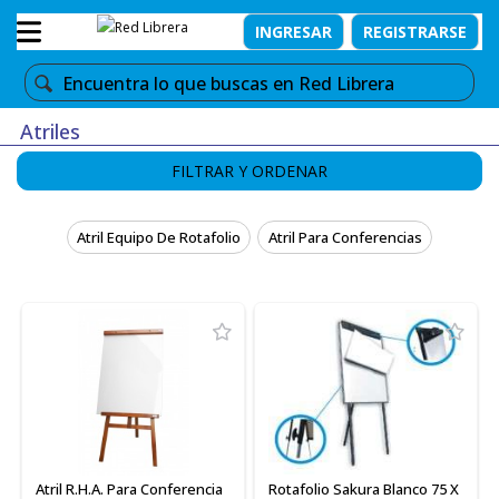
INGRESAR
REGISTRARSE
Atriles
FILTRAR Y ORDENAR
Atril Equipo De Rotafolio
Atril Para Conferencias
Atril R.H.A. Para Conferencia
Rotafolio Sakura Blanco 75 X