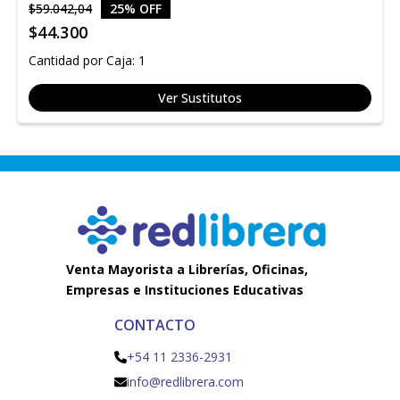
$59.042,04
25% OFF
$44.300
Cantidad por Caja: 1
Ver Sustitutos
Venta Mayorista a Librerías, Oficinas,
Empresas e Instituciones Educativas
CONTACTO
+54 11 2336-2931
info@redlibrera.com