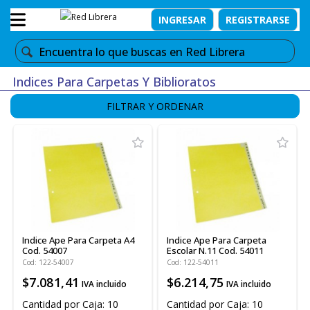
INGRESAR
REGISTRARSE
Indices Para Carpetas Y Biblioratos
FILTRAR Y ORDENAR
Indice Ape Para Carpeta A4
Indice Ape Para Carpeta
Cod. 54007
Escolar N.11 Cod. 54011
Cod: 122-54007
Cod: 122-54011
$7.081,41
$6.214,75
IVA incluido
IVA incluido
Cantidad por Caja: 10
Cantidad por Caja: 10