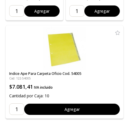
Agregar
Agregar
Indice Ape Para Carpeta Oficio Cod. 54005
Cod: 122-54005
$7.081,41
IVA incluido
Cantidad por Caja: 10
Agregar