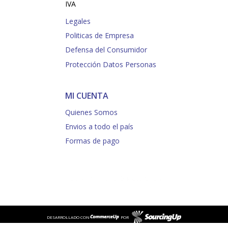
IVA
Legales
Politicas de Empresa
Defensa del Consumidor
Protección Datos Personas
MI CUENTA
Quienes Somos
Envios a todo el país
Formas de pago
Copyright 2025 © RedLibrera
DESARROLLADO CON
POR