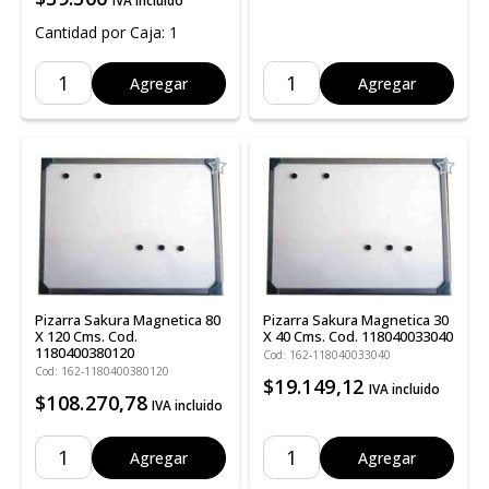
IVA incluido
Cantidad por Caja: 1
Agregar
Agregar
Pizarra Sakura Magnetica 80
Pizarra Sakura Magnetica 30
X 120 Cms. Cod.
X 40 Cms. Cod. 118040033040
1180400380120
Cod: 162-118040033040
Cod: 162-1180400380120
$19.149,12
IVA incluido
$108.270,78
IVA incluido
Agregar
Agregar