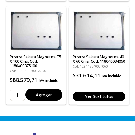
Pizarra Sakura Magnetica 75
Pizarra Sakura Magnetica 40
X 100 Cms. Cod.
X 60 Cms. Cod. 118040034060
1180400375100
Cod: 162-118040034060
Cod: 162-1180400375100
$31.614,11
IVA incluido
$88.579,71
IVA incluido
Agregar
Ver Sustitutos