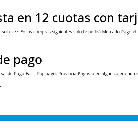
sta en 12 cuotas con tar
 sola vez. En las compras siguientes solo te pedirá Mercado Pago el
 de pago
sal de Pago Fácil, Rapipago, Provincia Pagos o en algún cajero aut
.