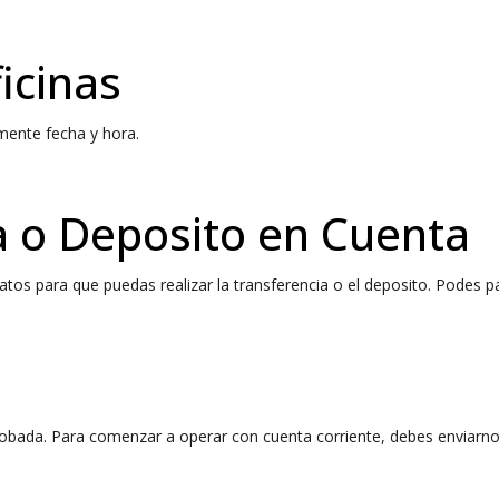
icinas
mente fecha y hora.
a o Deposito en Cuenta
tos para que puedas realizar la transferencia o el deposito. Podes p
robada. Para comenzar a operar con cuenta corriente, debes enviarn