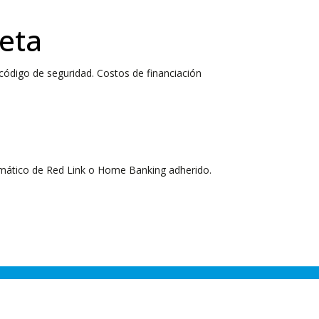
jeta
 código de seguridad.
Costos de financiación
omático de Red Link o Home Banking adherido.