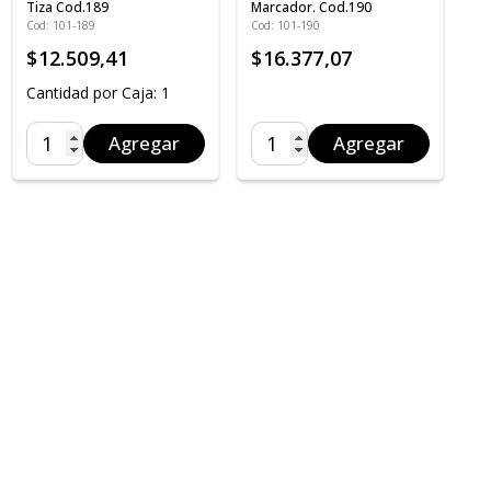
Tiza Cod.189
Marcador. Cod.190
Cod: 101-189
Cod: 101-190
$12.509,41
$16.377,07
Cantidad por Caja: 1
Agregar
Agregar