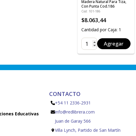
Madera Natural Para Tiza,
Con Punta Cod.186
Cod: 101-186
$8.063,44
Cantidad por Caja: 1
Agregar
CONTACTO
+54 11 2336-2931
info@redlibrera.com
uciones Educativas
Juan de Garay 566
Villa Lynch, Partido de San Martín