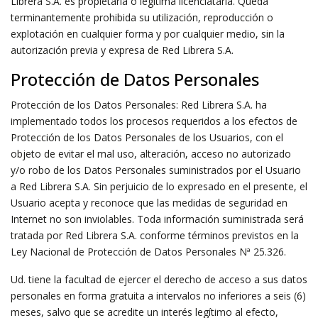
Librera S.A. es propietaria o legítima licenciataria. Queda
terminantemente prohibida su utilización, reproducción o
explotación en cualquier forma y por cualquier medio, sin la
autorización previa y expresa de Red Librera S.A.
Protección de Datos Personales
Protección de los Datos Personales: Red Librera S.A. ha
implementado todos los procesos requeridos a los efectos de
Protección de los Datos Personales de los Usuarios, con el
objeto de evitar el mal uso, alteración, acceso no autorizado
y/o robo de los Datos Personales suministrados por el Usuario
a Red Librera S.A. Sin perjuicio de lo expresado en el presente, el
Usuario acepta y reconoce que las medidas de seguridad en
Internet no son inviolables. Toda información suministrada será
tratada por Red Librera S.A. conforme términos previstos en la
Ley Nacional de Protección de Datos Personales Nª 25.326.
Ud. tiene la facultad de ejercer el derecho de acceso a sus datos
personales en forma gratuita a intervalos no inferiores a seis (6)
meses, salvo que se acredite un interés legítimo al efecto,