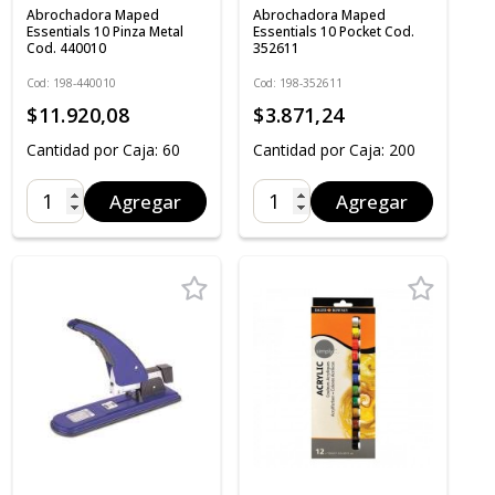
Abrochadora Maped
Abrochadora Maped
Essentials 10 Pinza Metal
Essentials 10 Pocket Cod.
Cod. 440010
352611
Cod: 198-440010
Cod: 198-352611
$11.920,08
$3.871,24
Cantidad por Caja: 60
Cantidad por Caja: 200
Agregar
Agregar