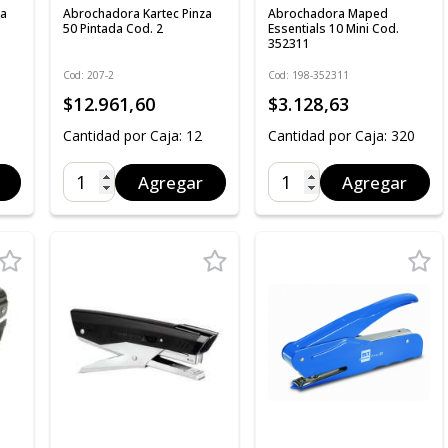
za
Abrochadora Kartec Pinza
Abrochadora Maped
50 Pintada Cod. 2
Essentials 10 Mini Cod.
352311
Cod: 207-2
Cod: 198-352311
$12.961,60
$3.128,63
Cantidad por Caja: 12
Cantidad por Caja: 320
Agregar
Agregar