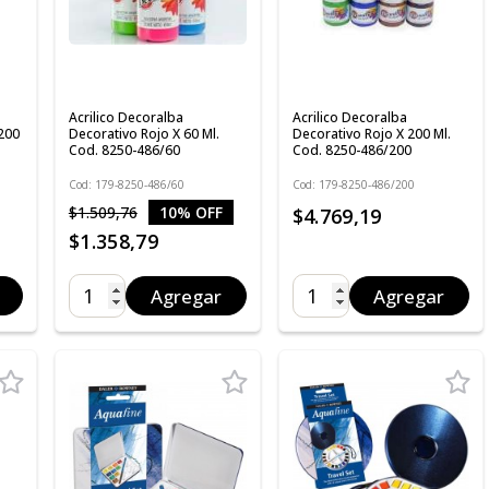
Acrilico Decoralba
Acrilico Decoralba
 200
Decorativo Rojo X 60 Ml.
Decorativo Rojo X 200 Ml.
Cod. 8250-486/60
Cod. 8250-486/200
Cod: 179-8250-486/60
Cod: 179-8250-486/200
$1.509,76
10% OFF
$4.769,19
$1.358,79
Agregar
Agregar