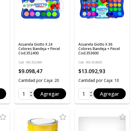
Acuarela Giotto X 24
Acuarela Giotto X 36
Colores Bandeja + Pincel
Colores Bandeja + Pincel
Cod.352400
Cod.353600
Cod: 160-352400
Cod: 160-353600
$9.098,47
$13.092,93
Cantidad por Caja: 20
Cantidad por Caja: 10
Agregar
Agregar