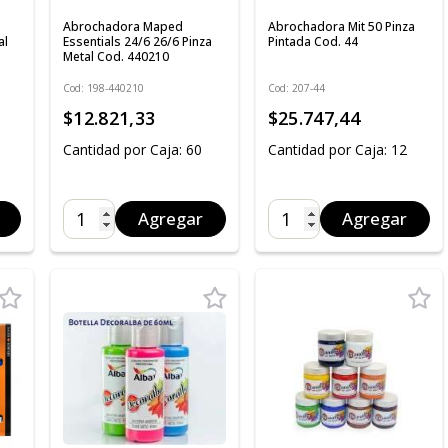
Abrochadora Maped
Abrochadora Mit 50 Pinza
al
Essentials 24/6 26/6 Pinza
Pintada Cod. 44
Metal Cod. 440210
Cod: 198-440210
Cod: 207-44
$12.821,33
$25.747,44
Cantidad por Caja: 60
Cantidad por Caja: 12
Agregar
Agregar