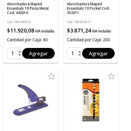
Abrochadora Maped
Abrochadora Maped
Essentials 10 Pinza Metal
Essentials 10 Pocket Cod.
Cod. 440010
352611
Cod: 198-440010
Cod: 198-352611
$11.920,08
$3.871,24
IVA incluido
IVA incluido
Cantidad por Caja: 60
Cantidad por Caja: 200
Agregar
Agregar