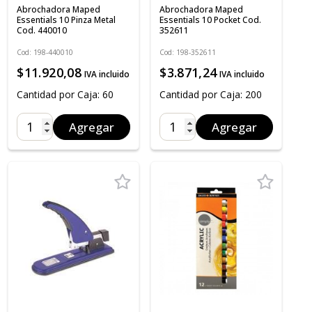
Abrochadora Maped
Abrochadora Maped
Essentials 10 Pinza Metal
Essentials 10 Pocket Cod.
Cod. 440010
352611
Cod: 198-440010
Cod: 198-352611
$11.920,08
$3.871,24
IVA incluido
IVA incluido
Cantidad por Caja: 60
Cantidad por Caja: 200
Agregar
Agregar