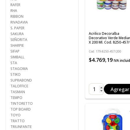
RAFER
RHA
RIBBON
RIVADAVIA
S. PAPER
Acrilico Decoralba
SAKURA
Decorativo Verde Media
SEÑORITA
X 200 Ml. Cod. 8250-457
SHARPIE
SIFAP
Cod: 179-8250-457/200
SIMBALL
$4.769,19
IVA inclui
STA
STAGOMA
STIKO
SUPRABOND
TALOFFICE
Agregar
TASMAN
TEMPO
TINTORETTO
TOP BOARD
TOYO
TRATTO
TRIUNFANTE